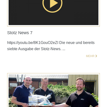
Stotz News 7
https://youtu.be/8K1GouO2eZI Die neue und bereits
siebte Ausgabe der Stotz-News. ...
MEHR