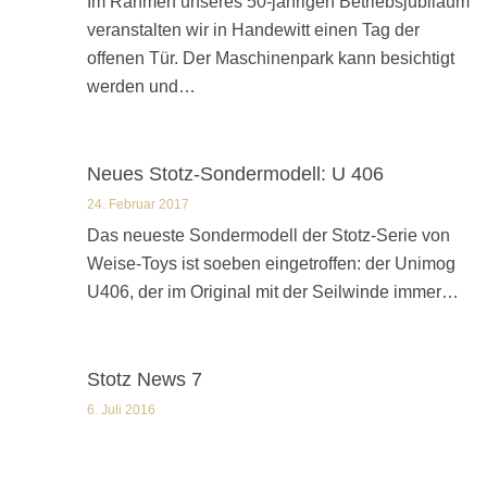
Im Rahmen unseres 50-jährigen Betriebsjubiläum
veranstalten wir in Handewitt einen Tag der
offenen Tür. Der Maschinenpark kann besichtigt
werden und…
Neues Stotz-Sondermodell: U 406
24. Februar 2017
Das neueste Sondermodell der Stotz-Serie von
Weise-Toys ist soeben eingetroffen: der Unimog
U406, der im Original mit der Seilwinde immer…
Stotz News 7
6. Juli 2016